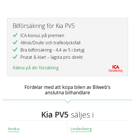
Bilförsäkring för Kia PV5
ICA-bonus på premien
Allrisk/Drulle och trafikolycksfall
Bra bilförsäkring - 4,4 av 5 i betyg
Prutat & klart – lägsta pris direkt
Räkna på din försäkring
Fördelar med att köpa bilen av Bilweb’s
anslutna bilhandlare
Kia PV5
säljes i
Arvika
Lindesberg