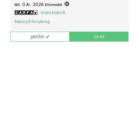
0
2026
Mil:
År:
Drivmedel:
Gratis historik
Räkna på försäkring
Jämför
Se bil