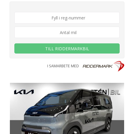
TILL RIDDERMARKBIL
I SAMARBETE MED