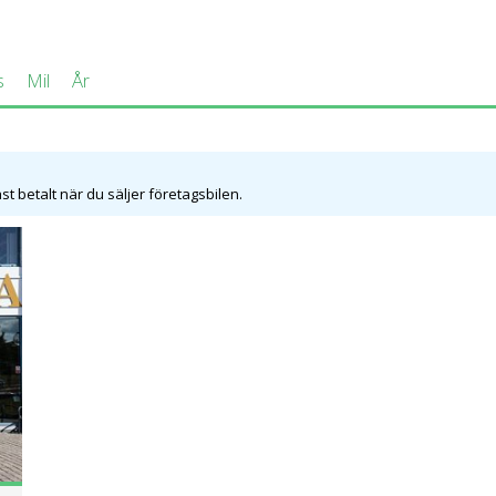
s
Mil
År
t betalt när du säljer företagsbilen.