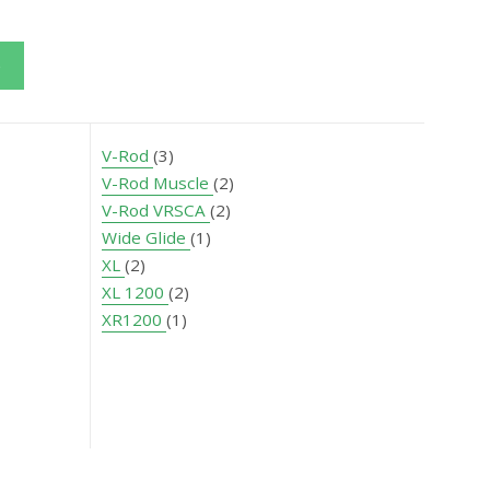
e
V-Rod
(3)
V-Rod Muscle
(2)
V-Rod VRSCA
(2)
Wide Glide
(1)
XL
(2)
XL 1200
(2)
XR1200
(1)