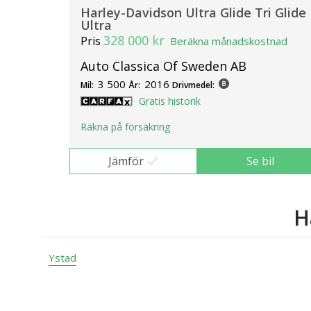
Harley-Davidson Ultra Glide Tri Glide
Ultra
328 000 kr
Pris
Beräkna månadskostnad
Auto Classica Of Sweden AB
3 500
2016
Mil:
År:
Drivmedel:
Gratis historik
Räkna på försäkring
Jämför
Se bil
H
Ystad