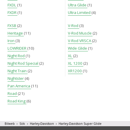
FXDL
(1)
Ultra Glide
(1)
FXDR
(1)
Ultra Limited
(4)
FXSB
(2)
V-Rod
(3)
Heritage
(11)
V-Rod Muscle
(2)
Iron
(3)
V-Rod VRSCA
(2)
LOWRIDER
(10)
Wide Glide
(1)
Night Rod
(1)
XL
(2)
Night Rod Special
(2)
XL 1200
(2)
Night Train
(2)
XR1200
(1)
Nightster
(4)
Pan America
(11)
Road
(21)
Road King
(6)
Bilweb
Sök
Harley-Davidson
Harley-Davidson Super Glide