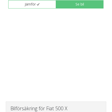
Jämför
Se bil
Bilförsäkring för Fiat 500 X