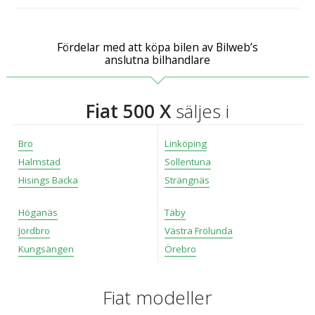
Fördelar med att köpa bilen av Bilweb’s
anslutna bilhandlare
Fiat 500 X
säljes i
Bro
Linköping
Halmstad
Sollentuna
Hisings Backa
Strängnäs
Höganäs
Täby
Jordbro
Västra Frölunda
Kungsängen
Örebro
Fiat modeller