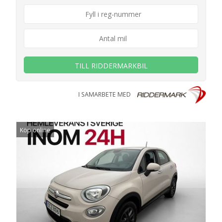
TILL RIDDERMARKBIL
I SAMARBETE MED
Köp online