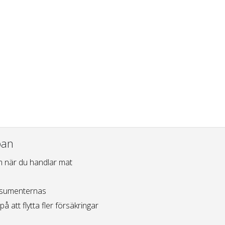
ban
 när du handlar mat
sumenternas
på att flytta fler försäkringar