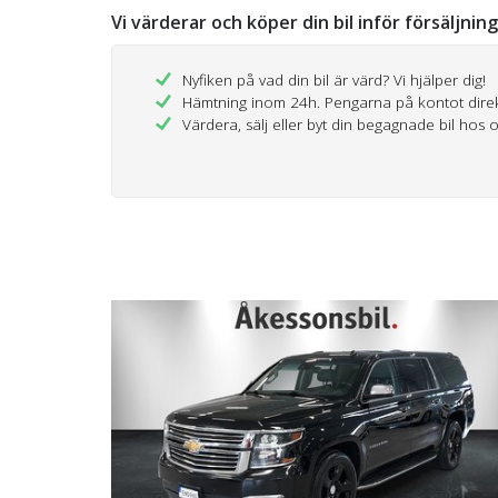
Vi värderar och köper din bil inför försäljnin
Nyfiken på vad din bil är värd? Vi hjälper dig!
Hämtning inom 24h. Pengarna på kontot dire
Värdera, sälj eller byt din begagnade bil hos 