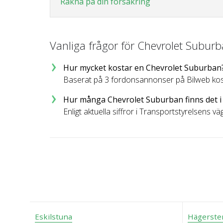
Räkna på din försäkring
Vanliga frågor för Chevrolet Subur
Hur mycket kostar en Chevrolet Suburban
Baserat på 3 fordonsannonser på Bilweb kost
Hur många Chevrolet Suburban finns det i
Enligt aktuella siffror i Transportstyrelsens v
Eskilstuna
Hägerste