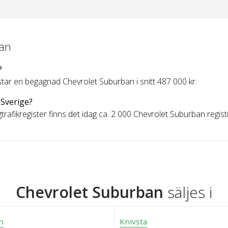
ban
?
ar en begagnad Chevrolet Suburban i snitt 487 000 kr.
 Sverige?
ägtrafikregister finns det idag ca. 2 000 Chevrolet Suburban registr
Chevrolet Suburban
säljes i
n
Knivsta