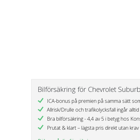
Bilförsäkring för Chevrolet Subur
ICA-bonus på premien
på samma sätt som
Allrisk/Drulle och trafikolycksfall
ingår alltid
Bra bilförsäkring - 4,4 av 5 i betyg
hos Kon
Prutat & klart – lägsta pris direkt
utan krav 