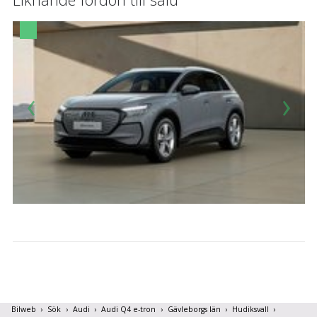
Bilweb
Sök
Audi
Audi Q4 e-tron
Gävleborgs län
Hudiksvall