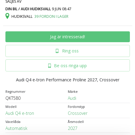
SÄLJES AV
DIN BIL / AUDI HUDIKSVALL
9 JUN 08:47
HUDIKSVALL
39 FORDON I LAGER
Jag är intresserad!
Ring oss
Be oss ringa upp
Audi Q4 e-tron Performance Proline 2027, Crossover
Regnummer
Märke
QKT580
Audi
Modell
Fordonstyp
Audi Q4 e-tron
Crossover
Växellåda
Årsmodell
Automatisk
2027