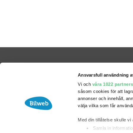
Ansvarsfull användning a
Vi och
våra 1022 partner
såsom cookies för att lagra 
annonser och innehåll, ann
välja vilka som får använda
Med din tillåtelse skulle vi 
Partners
Samla in informatio