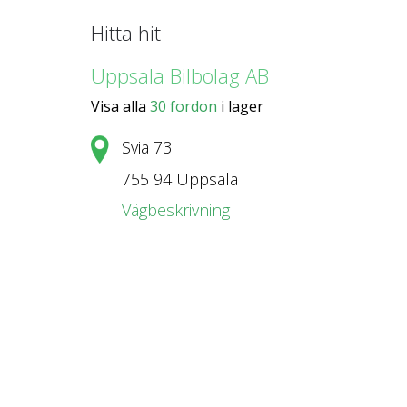
Hitta hit
Uppsala Bilbolag AB
Visa alla
30 fordon
i lager
Svia 73
755 94 Uppsala
Vägbeskrivning