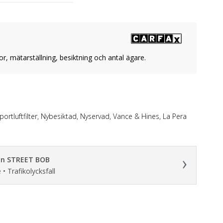
or, mätarställning, besiktning och antal ägare.
rtluftfilter, Nybesiktad, Nyservad, Vance & Hines, La Pera
son STREET BOB
 • Trafikolycksfall