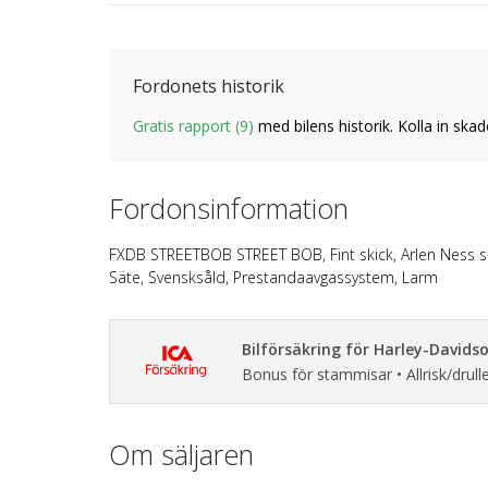
Fordonets historik
Gratis rapport (9)
med bilens historik. Kolla in skad
Fordonsinformation
FXDB STREETBOB STREET BOB, Fint skick, Arlen Ness spo
Säte, Svensksåld, Prestandaavgassystem, Larm
Bilförsäkring för Harley-David
Bonus för stammisar • Allrisk/drulle
Om säljaren