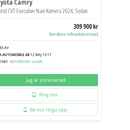
yota Camry
rid CVT Executive Navi Kamera 2024, Sedan
309 900 kr
Beräkna månadskostnad
JES AV
A AUTOMOBILE AB
12 MAJ 13:17
TÄBY
49 FORDON I LAGER
Jag är intresserad!
Ring oss
Be oss ringa upp