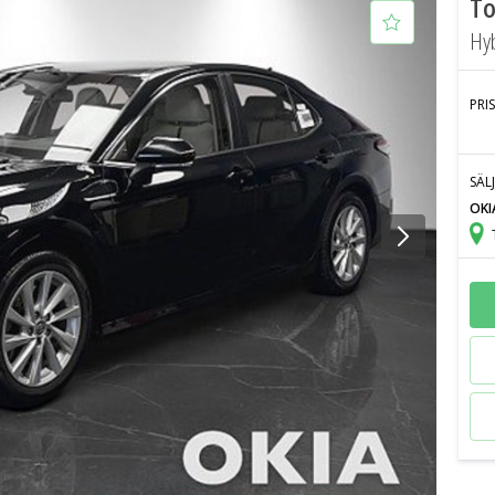
To
Hyb
PRIS
SÄL
OKI