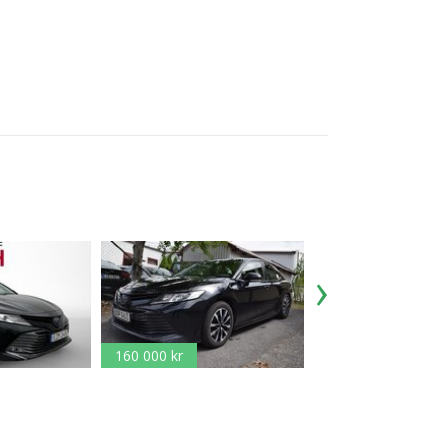
160 000 kr
228 800 kr