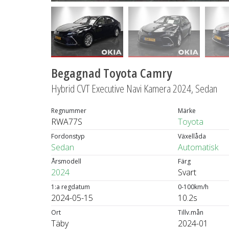
Begagnad Toyota Camry
Hybrid CVT Executive Navi Kamera 2024, Sedan
Regnummer
Märke
RWA77S
Toyota
Fordonstyp
Växellåda
Sedan
Automatisk
Årsmodell
Färg
2024
Svart
1:a regdatum
0-100km/h
2024-05-15
10.2s
Ort
Tillv.mån
Täby
2024-01