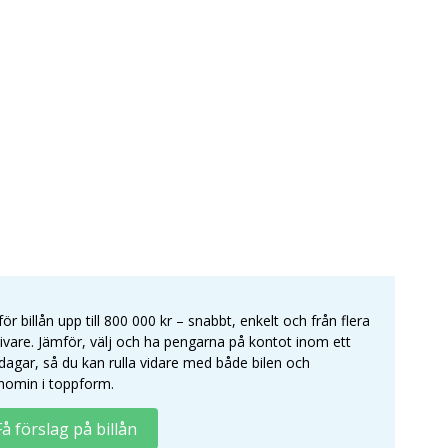
ör billån upp till 800 000 kr – snabbt, enkelt och från flera
ivare. Jämför, välj och ha pengarna på kontot inom ett
dagar, så du kan rulla vidare med både bilen och
nomin i toppform.
Få förslag på billån