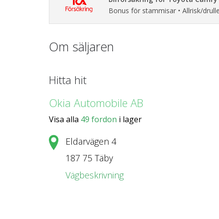
Bonus för stammisar • Allrisk/drulle
Om säljaren
Hitta hit
Okia Automobile AB
Visa alla
49 fordon
i lager
Eldarvägen 4
187 75 Täby
Vägbeskrivning