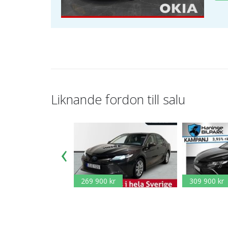
Liknande fordon till salu
269 900 kr
309 900 kr