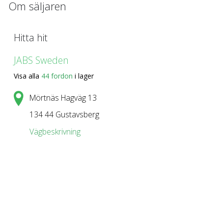
Om säljaren
Hitta hit
JABS Sweden
Visa alla
44 fordon
i lager
Mörtnäs Hagväg 13
134 44 Gustavsberg
Vägbeskrivning