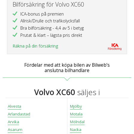
Bilförsäkring för Volvo XC60
ICA-bonus på premien
Allrisk/Drulle och trafikolycksfall
Bra bilförsäkring - 4,4 av 5 i betyg
Prutat & klart – lägsta pris direkt
Räkna på din försäkring
Fördelar med att köpa bilen av Bilweb’s
anslutna bilhandlare
Volvo XC60
säljes i
Alvesta
Mjölby
Arlandastad
Motala
Arvika
Mölndal
Asarum
Nacka