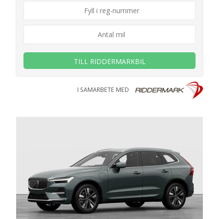
TILL RIDDERMARKBIL
I SAMARBETE MED