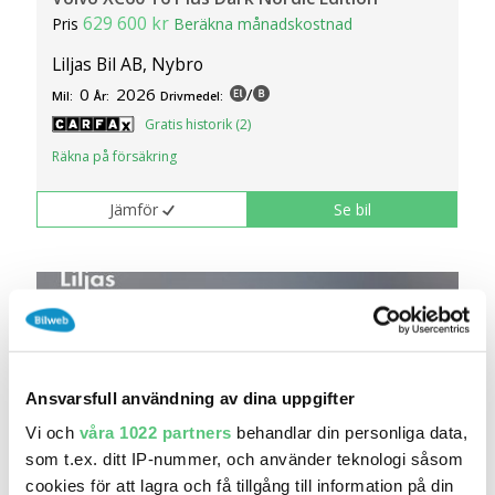
629 600 kr
Pris
Beräkna månadskostnad
Liljas Bil AB, Nybro
0
2026
/
Mil:
År:
Drivmedel:
Gratis historik (2)
Räkna på försäkring
Jämför
Se bil
Ansvarsfull användning av dina uppgifter
Vi och
våra 1022 partners
behandlar din personliga data,
som t.ex. ditt IP-nummer, och använder teknologi såsom
cookies för att lagra och få tillgång till information på din