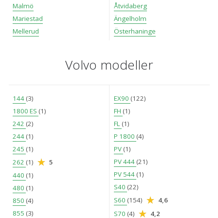
Malmö
Åtvidaberg
Mariestad
Ängelholm
Mellerud
Österhaninge
Volvo modeller
144
(3)
EX90
(122)
1800 ES
(1)
FH
(1)
242
(2)
FL
(1)
244
(1)
P 1800
(4)
245
(1)
PV
(1)
PV 444
(21)
262
(1)
5
PV 544
(1)
440
(1)
S40
(22)
480
(1)
S60
(154)
4,6
850
(4)
855
(3)
S70
(4)
4,2