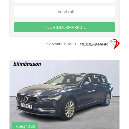
TILL RIDDERMARKBIL
I SAMARBETE MED
6 aug 13:28