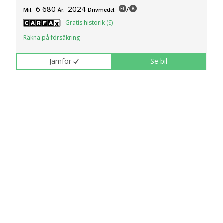
6 680
2024
/
Mil:
År:
Drivmedel:
Gratis historik (9)
Räkna på försäkring
Jämför
Se bil