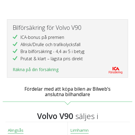
Bilförsäkring för Volvo V90
ICA-bonus på premien
Allrisk/Drulle och trafikolycksfall
Bra bilförsäkring - 4,4 av 5 i betyg
Prutat & klart – lägsta pris direkt
Räkna på din försäkring
Fördelar med att köpa bilen av Bilweb’s
anslutna bilhandlare
Volvo V90
säljes i
Alingsås
Limhamn