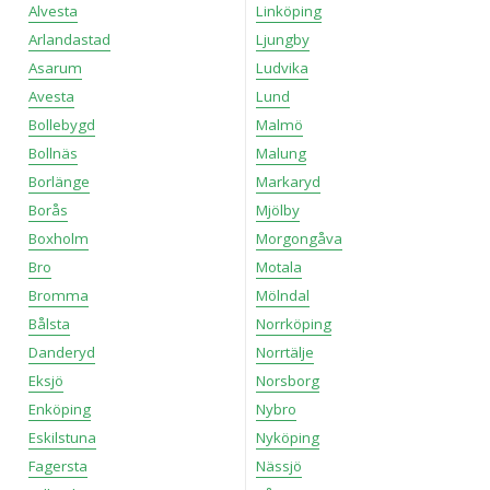
Alvesta
Linköping
Arlandastad
Ljungby
Asarum
Ludvika
Avesta
Lund
Bollebygd
Malmö
Bollnäs
Malung
Borlänge
Markaryd
Borås
Mjölby
Boxholm
Morgongåva
Bro
Motala
Bromma
Mölndal
Bålsta
Norrköping
Danderyd
Norrtälje
Eksjö
Norsborg
Enköping
Nybro
Eskilstuna
Nyköping
Fagersta
Nässjö