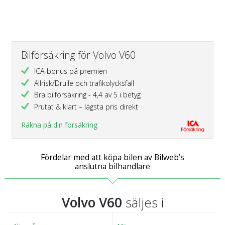
Bilförsäkring för Volvo V60
ICA-bonus på premien
Allrisk/Drulle och trafikolycksfall
Bra bilförsäkring - 4,4 av 5 i betyg
Prutat & klart – lägsta pris direkt
Räkna på din försäkring
Fördelar med att köpa bilen av Bilweb’s
anslutna bilhandlare
Volvo V60
säljes i