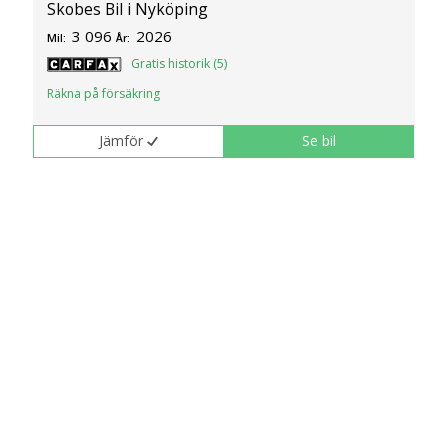
Skobes Bil i Nyköping
3 096
2026
Mil:
År:
Gratis historik (5)
Räkna på försäkring
Jämför
Se bil