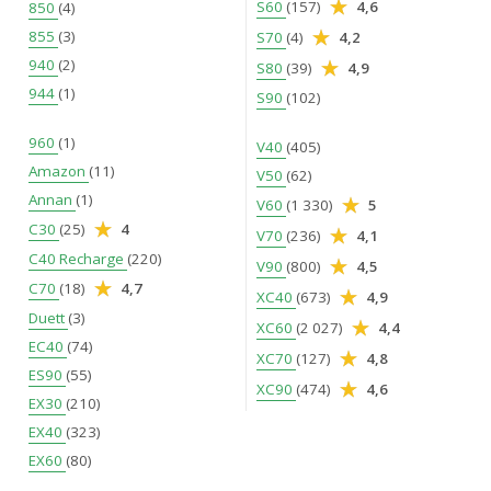
S60
(157)
4,6
850
(4)
855
(3)
S70
(4)
4,2
940
(2)
S80
(39)
4,9
944
(1)
S90
(102)
960
(1)
V40
(405)
Amazon
(11)
V50
(62)
Annan
(1)
V60
(1 330)
5
C30
(25)
4
V70
(236)
4,1
C40 Recharge
(220)
V90
(800)
4,5
C70
(18)
4,7
XC40
(673)
4,9
Duett
(3)
XC60
(2 027)
4,4
EC40
(74)
XC70
(127)
4,8
ES90
(55)
XC90
(474)
4,6
EX30
(210)
EX40
(323)
EX60
(80)