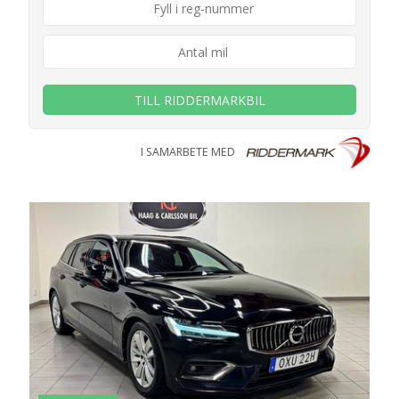
TILL RIDDERMARKBIL
I SAMARBETE MED