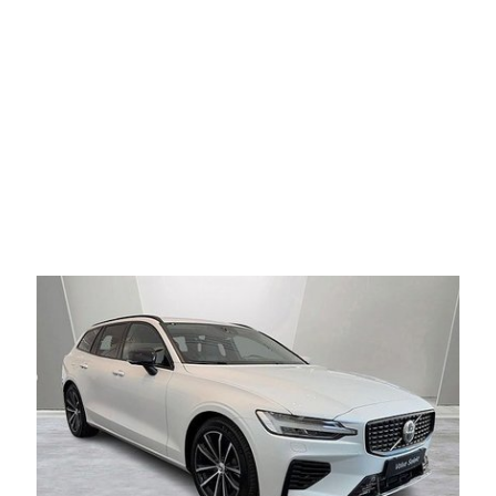
information om din användning av webbplatsen med våra
partners. För att ändra vilka typer av cookies vi använder
klickar du på Anpassa. Du kan alltid ändra dina
inställningar för cookies.