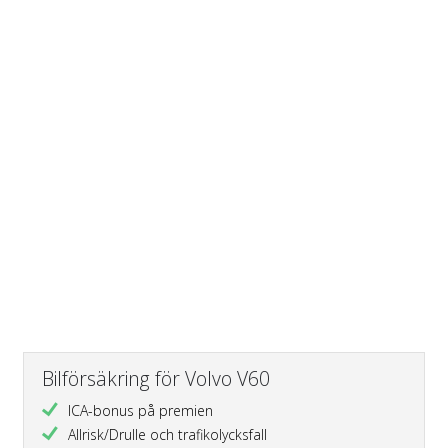
Bilförsäkring för Volvo V60
ICA-bonus på premien
Allrisk/Drulle och trafikolycksfall