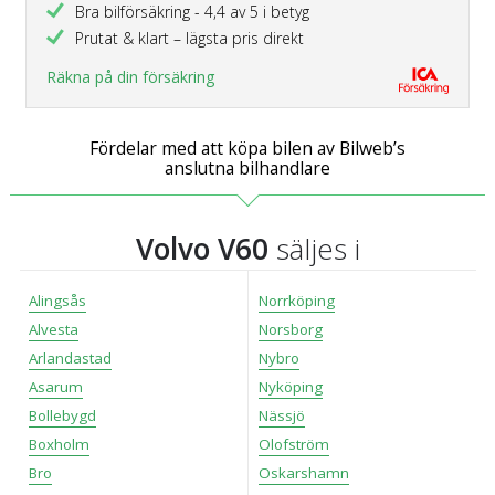
Bra bilförsäkring - 4,4 av 5 i betyg
Prutat & klart – lägsta pris direkt
Räkna på din försäkring
Fördelar med att köpa bilen av Bilweb’s
anslutna bilhandlare
Volvo V60
säljes i
Alingsås
Norrköping
Alvesta
Norsborg
Arlandastad
Nybro
Asarum
Nyköping
Bollebygd
Nässjö
Boxholm
Olofström
Bro
Oskarshamn