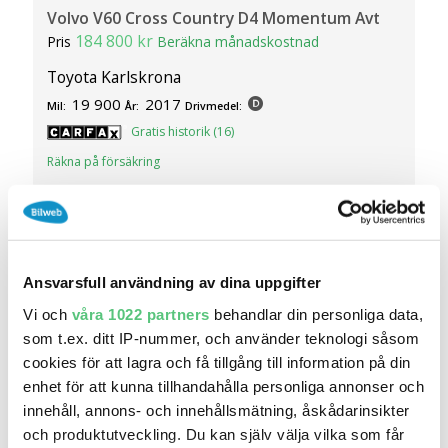
Volvo V60 Cross Country D4 Momentum Avt
184 800 kr
Pris
Beräkna månadskostnad
Toyota Karlskrona
19 900
2017
Mil:
År:
Drivmedel:
Gratis historik (16)
Räkna på försäkring
Jämför
Se bil
Ansvarsfull användning av dina uppgifter
Vi och
våra 1022 partners
behandlar din personliga data,
som t.ex. ditt IP-nummer, och använder teknologi såsom
cookies för att lagra och få tillgång till information på din
enhet för att kunna tillhandahålla personliga annonser och
innehåll, annons- och innehållsmätning, åskådarinsikter
och produktutveckling. Du kan själv välja vilka som får