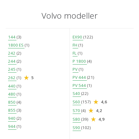
Volvo modeller
144
(3)
EX90
(122)
1800 ES
(1)
FH
(1)
242
(2)
FL
(1)
244
(2)
P 1800
(4)
245
(1)
PV
(1)
PV 444
(21)
262
(1)
5
PV 544
(1)
440
(1)
S40
(22)
480
(1)
S60
(157)
4,6
850
(4)
855
(3)
S70
(4)
4,2
940
(2)
S80
(39)
4,9
944
(1)
S90
(102)