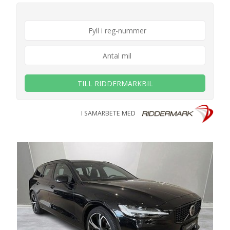
TILL RIDDERMARKBIL
I SAMARBETE MED