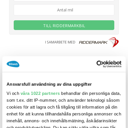
TILL RIDDERMARKBIL
I SAMARBETE MED
Ansvarsfull användning av dina uppgifter
Vi och
våra 1022 partners
behandlar din personliga data,
som t.ex. ditt IP-nummer, och använder teknologi såsom
cookies för att lagra och få tillgång till information på din
enhet för att kunna tillhandahålla personliga annonser och
innehåll, annons- och innehållsmätning, åskådarinsikter
26 jun 19:03
och produktutveckling. Du kan själv välja vilka som får