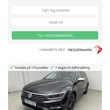
TILL RIDDERMARKBIL
I SAMARBETE MED
Testade på 170 punkter
7 dagars fri bilförsäkring