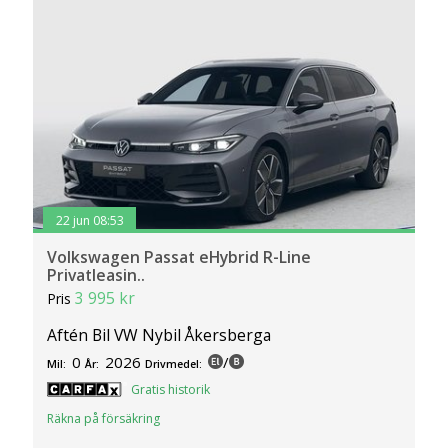
22 jun 08:53
Volkswagen Passat eHybrid R-Line
Privatleasin..
3 995 kr
Pris
Aftén Bil VW Nybil Åkersberga
0
2026
/
Mil:
År:
Drivmedel:
Gratis historik
Räkna på försäkring