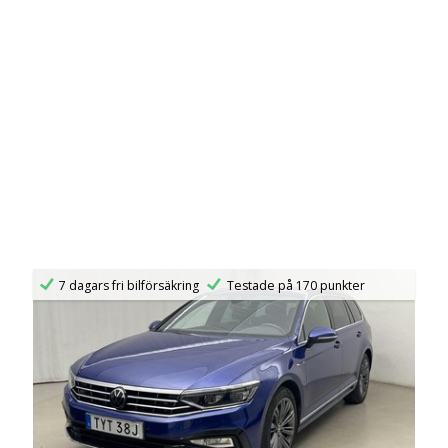
7 dagars fri bilförsäkring
Testade på 170 punkter