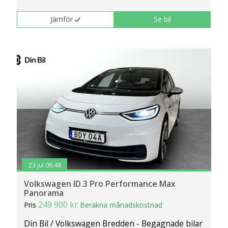
Jämför
Se bil
23 jul 08:48
Volkswagen ID.3 Pro Performance Max
Panorama
249 900 kr
Pris
Beräkna månadskostnad
Din Bil / Volkswagen Bredden - Begagnade bilar