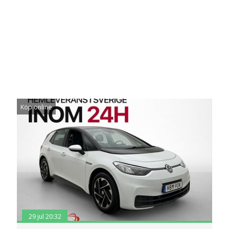
Köp online
29 jul 20:32