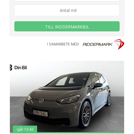
TILL RIDDERMARKBIL
I SAMARBETE MED
igår 13:43