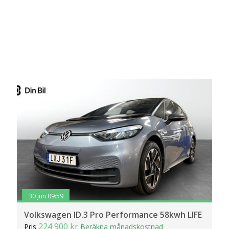
30 jun 09:59
Volkswagen ID.3 Pro Performance 58kwh LIFE
224 900 kr
Pris
Beräkna månadskostnad