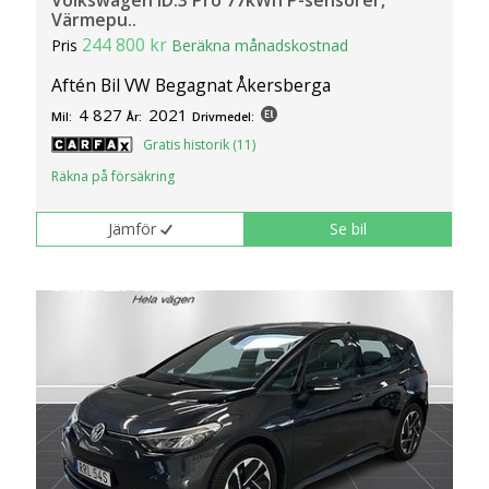
Volkswagen ID.3 Pro 77kWh P-sensorer,
Värmepu..
244 800 kr
Pris
Beräkna månadskostnad
Aftén Bil VW Begagnat Åkersberga
4 827
2021
Mil:
År:
Drivmedel:
Gratis historik (11)
Räkna på försäkring
Jämför
Se bil