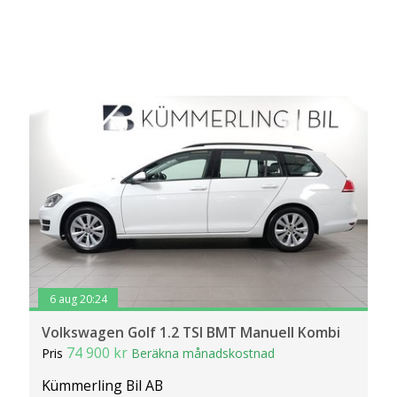
6 aug 20:24
Volkswagen Golf 1.2 TSI BMT Manuell Kombi
74 900 kr
Pris
Beräkna månadskostnad
Kümmerling Bil AB