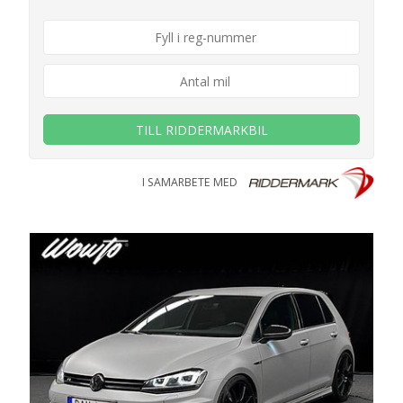
TILL RIDDERMARKBIL
I SAMARBETE MED