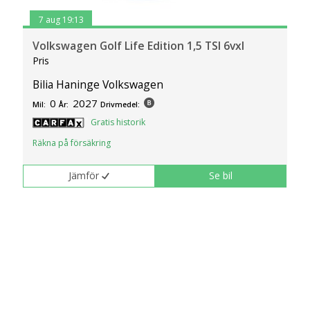
7 aug 19:13
Volkswagen Golf Life Edition 1,5 TSI 6vxl
Pris
Bilia Haninge Volkswagen
0
2027
Mil:
År:
Drivmedel:
Gratis historik
Räkna på försäkring
Jämför
Se bil