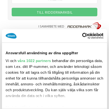
TILL RIDDERMARKBIL
I SAMARBETE MED
Ansvarsfull användning av dina uppgifter
Vi och
våra 1022 partners
behandlar din personliga data,
som t.ex. ditt IP-nummer, och använder teknologi såsom
cookies för att lagra och få tillgång till information på din
enhet för att kunna tillhandahålla personliga annonser och
innehåll, annons- och innehållsmätning, åskådarinsikter
och produktutveckling. Du kan själv välja vilka som får
använda din data och i vilka syften.
15 maj 20:38
Suzuki Vitara 1.6 DOHC 16V VVT GL Plus Euro 6
Med din tillåtelse skulle vi även vilja: