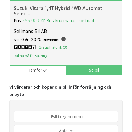
Suzuki Vitara 1,4T Hybrid 4WD Automat
Select..
355 000 kr
Pris
Beräkna månadskostnad
Sellmans Bil AB
0
2026
Mil:
År:
Drivmedel:
Gratis historik (3)
Räkna på försäkring
Jämför
Se bil
Vi värderar och köper din bil inför försäljning och
bilbyte