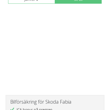
Bilförsäkring för Skoda Fabia
ICA-bonus på premien