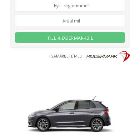
TILL RIDDERMARKBIL
I SAMARBETE MED