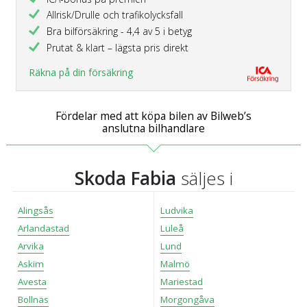
Allrisk/Drulle och trafikolycksfall
Bra bilförsäkring - 4,4 av 5 i betyg
Prutat & klart – lägsta pris direkt
Räkna på din försäkring
Fördelar med att köpa bilen av Bilweb’s
anslutna bilhandlare
Skoda Fabia
säljes i
Alingsås
Ludvika
Arlandastad
Luleå
Arvika
Lund
Askim
Malmö
Avesta
Mariestad
Bollnäs
Morgongåva