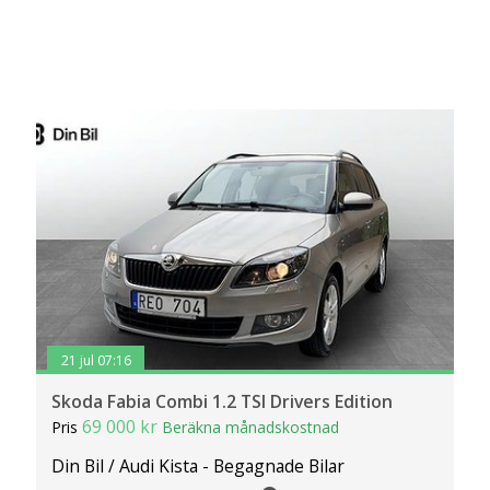
21 jul 07:16
Skoda Fabia Combi 1.2 TSI Drivers Edition
69 000 kr
Pris
Beräkna månadskostnad
Din Bil / Audi Kista - Begagnade Bilar