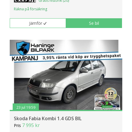
Gratis historik (20)
Räkna på försäkring
Jämför
Se bil
23 jul 19:59
Skoda Fabia Kombi 1.4 GDS BIL
7 995 kr
Pris