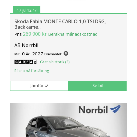
17 jul 12:47
Skoda Fabia MONTE CARLO 1,0 TSI DSG,
Backkame..
269 900 kr
Pris
Beräkna månadskostnad
AB Norrbil
0
2027
Mil:
År:
Drivmedel:
Gratis historik (3)
Räkna på försäkring
Jämför
Se bil