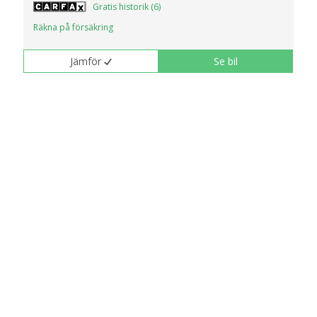
Gratis historik (6)
Räkna på försäkring
Jämför
Se bil