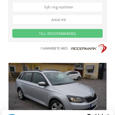
TILL RIDDERMARKBIL
I SAMARBETE MED