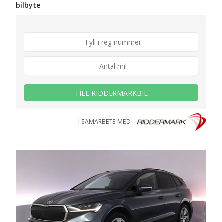
bilbyte
TILL RIDDERMARKBIL
I SAMARBETE MED