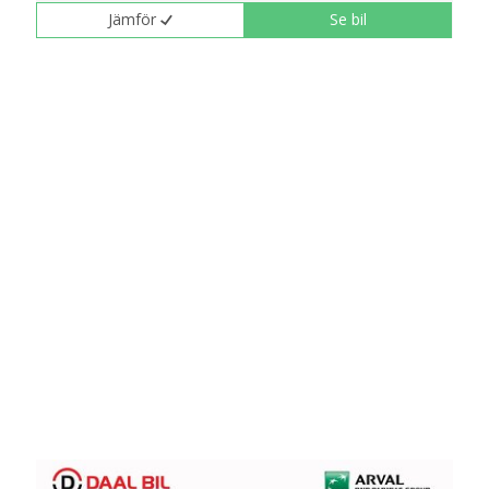
Jämför
Se bil