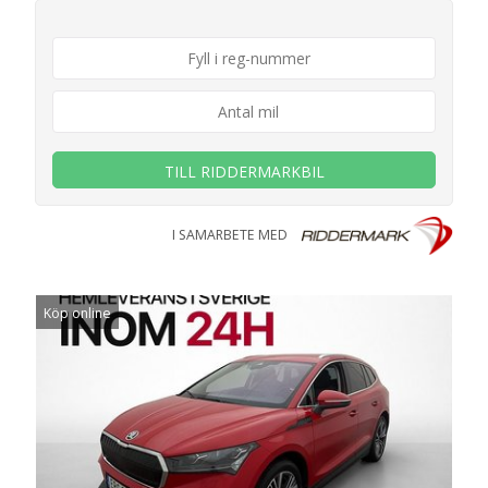
TILL RIDDERMARKBIL
I SAMARBETE MED
Köp online