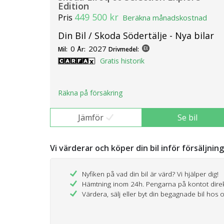
Edition
449 500 kr
Pris
Beräkna månadskostnad
Din Bil / Skoda Södertälje - Nya bilar
0
2027
Mil:
År:
Drivmedel:
Gratis historik
Räkna på försäkring
Jämför
Se bil
Vi värderar och köper din bil inför försäljnin
Nyfiken på vad din bil är värd? Vi hjälper dig!
Hämtning inom 24h. Pengarna på kontot dire
Värdera, sälj eller byt din begagnade bil hos 