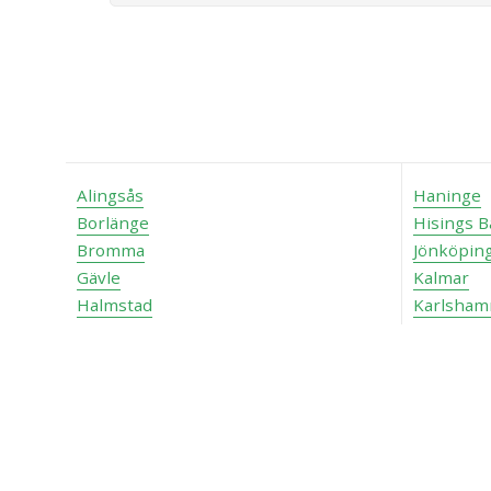
Alingsås
Haninge
Borlänge
Hisings B
Bromma
Jönköpin
Gävle
Kalmar
Halmstad
Karlsham