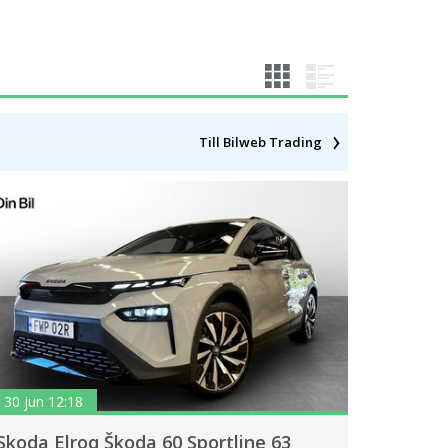
Till Bilweb Trading
30 jun 12:18
Skoda Elroq Škoda 60 Sportline 63