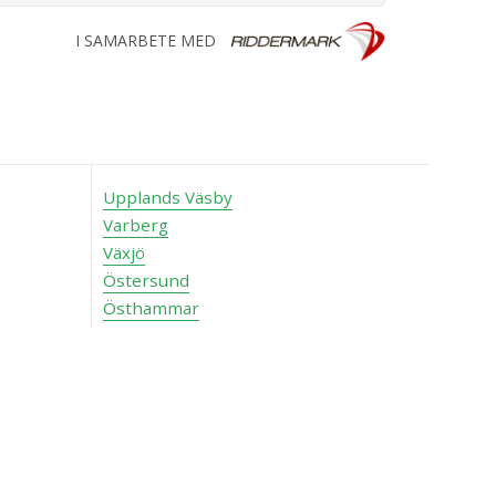
I SAMARBETE MED
Upplands Väsby
Varberg
Växjö
Östersund
Östhammar