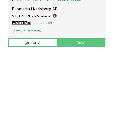
Bilomarin i Karlsborg AB
1
2026
Mil:
År:
Drivmedel:
Gratis historik
Räkna på försäkring
Jämför
Se bil