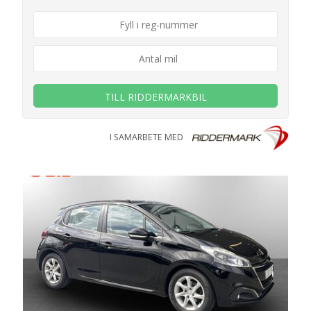
TILL RIDDERMARKBIL
I SAMARBETE MED