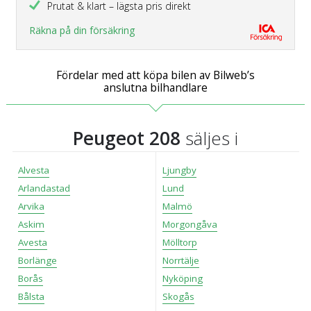
Prutat & klart – lägsta pris direkt
Räkna på din försäkring
Fördelar med att köpa bilen av Bilweb’s
anslutna bilhandlare
Peugeot 208
säljes i
Alvesta
Ljungby
Arlandastad
Lund
Arvika
Malmö
Askim
Morgongåva
Avesta
Mölltorp
Borlänge
Norrtälje
Borås
Nyköping
Bålsta
Skogås