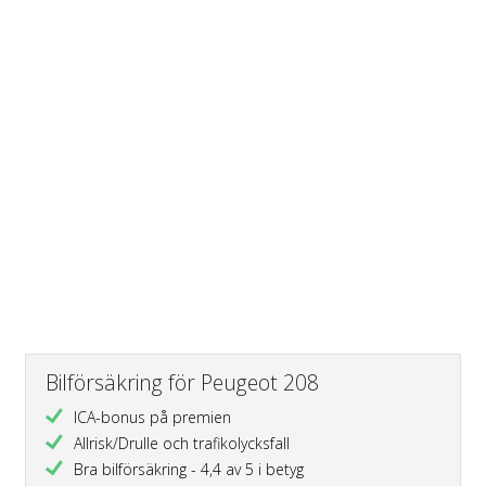
Bilförsäkring för Peugeot 208
ICA-bonus på premien
Allrisk/Drulle och trafikolycksfall
Bra bilförsäkring - 4,4 av 5 i betyg