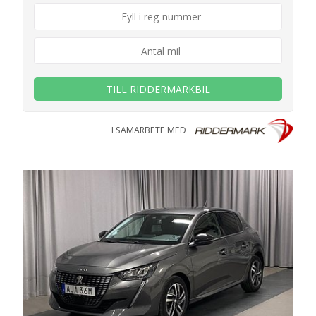
TILL RIDDERMARKBIL
I SAMARBETE MED