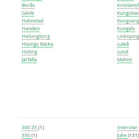
Borås
Kristians
Gävle
Kungsbac
Halmstad
Kungsän
Handen
Kungälv
Helsingborg
Linköpin
Hisings Backa
Luleå
Hoting
Lund
Järfälla
Malmö
300 ZX
(1)
Interstar
350
(1)
Juke
(131