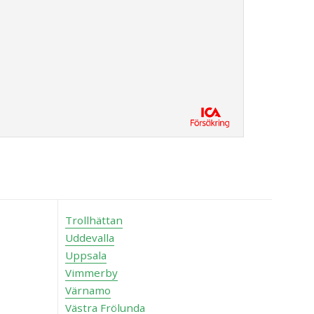
Trollhättan
Uddevalla
Uppsala
Vimmerby
Värnamo
Västra Frölunda