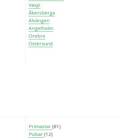
Växjö
Åkersberga
Älvängen
Ängelholm
Örebro
Östersund
Primastar
(81)
Pulsar
(12)