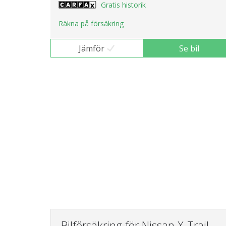
Gratis historik
Räkna på försäkring
Jämför
Se bil
Bilförsäkring för Nissan X-Trail