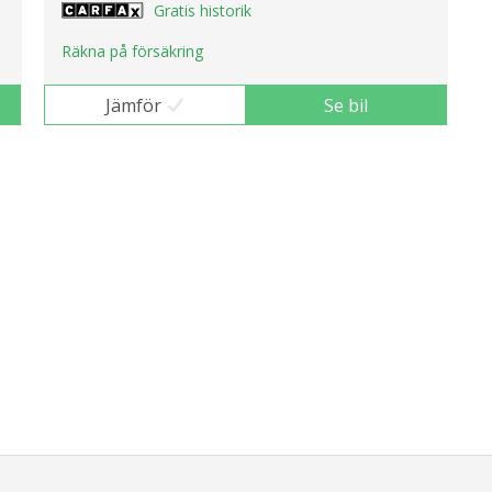
Gratis historik
Räkna på försäkring
Jämför
Se bil