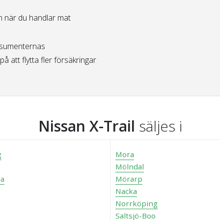
 när du handlar mat
sumenternas
på att flytta fler försäkringar
Nissan X-Trail
säljes i
g
Mora
Mölndal
na
Mörarp
Nacka
Norrköping
Saltsjö-Boo