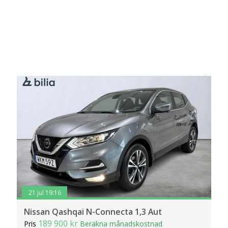
21 jul 19:16
Nissan Qashqai N-Connecta 1,3 Aut
189 900 kr
Pris
Beräkna månadskostnad