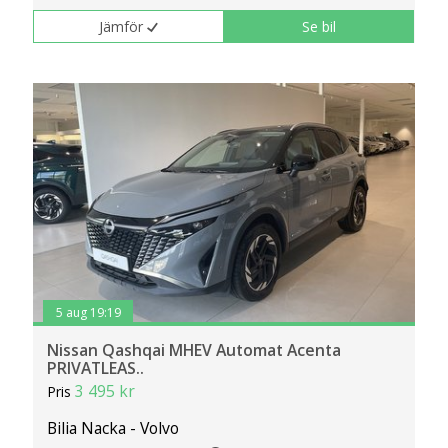
Jämför
Se bil
5 aug 19:19
Nissan Qashqai MHEV Automat Acenta
PRIVATLEAS..
3 495 kr
Pris
Bilia Nacka - Volvo