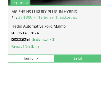
6 jul 08:10
MG EHS HS LUXURY PLUG-IN HYBRID
384 900 kr
Pris
Beräkna månadskostnad
Hedin Automotive Ford Malmö
953
2024
Mil:
År:
Gratis historik (8)
Räkna på försäkring
Jämför
Se bil