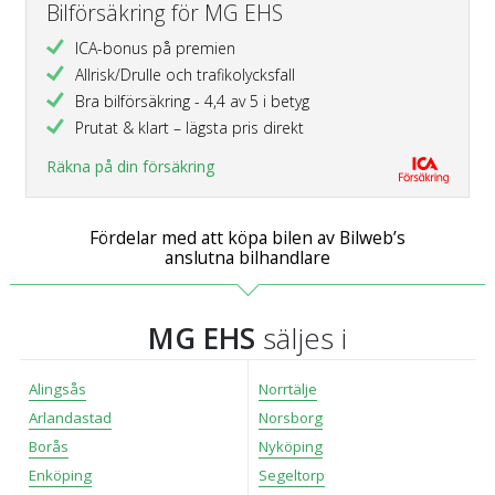
Bilförsäkring för MG EHS
ICA-bonus på premien
Allrisk/Drulle och trafikolycksfall
Bra bilförsäkring - 4,4 av 5 i betyg
Prutat & klart – lägsta pris direkt
Räkna på din försäkring
Fördelar med att köpa bilen av Bilweb’s
anslutna bilhandlare
MG EHS
säljes i
Alingsås
Norrtälje
Arlandastad
Norsborg
Borås
Nyköping
Enköping
Segeltorp