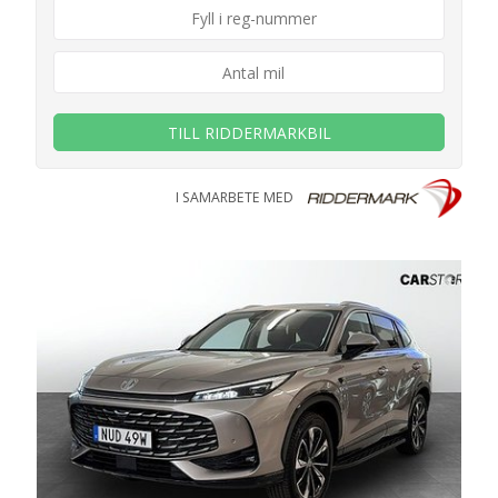
TILL RIDDERMARKBIL
I SAMARBETE MED