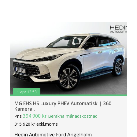
1 apr 13:53
MG EHS HS Luxury PHEV Automatisk | 360
Kamera..
394 900 kr
Pris
Beräkna månadskostnad
315 920 kr exkl.moms
Hedin Automotive Ford Ängelholm