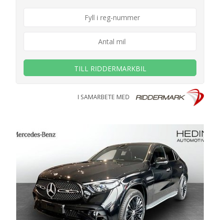
TILL RIDDERMARKBIL
I SAMARBETE MED