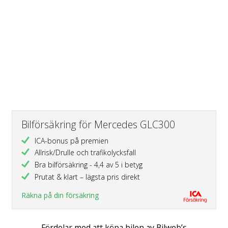
Bilförsäkring för Mercedes GLC300
ICA-bonus på premien
Allrisk/Drulle och trafikolycksfall
Bra bilförsäkring - 4,4 av 5 i betyg
Prutat & klart – lägsta pris direkt
Räkna på din försäkring
Fördelar med att köpa bilen av Bilweb’s