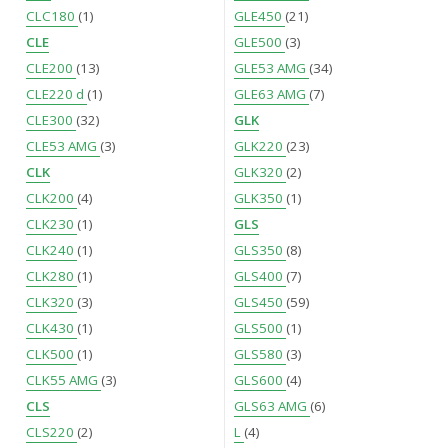
CLC180
(1)
GLE450
(21)
CLE
GLE500
(3)
CLE200
(13)
GLE53 AMG
(34)
CLE220 d
(1)
GLE63 AMG
(7)
CLE300
(32)
GLK
CLE53 AMG
(3)
GLK220
(23)
CLK
GLK320
(2)
CLK200
(4)
GLK350
(1)
CLK230
(1)
GLS
CLK240
(1)
GLS350
(8)
CLK280
(1)
GLS400
(7)
CLK320
(3)
GLS450
(59)
CLK430
(1)
GLS500
(1)
CLK500
(1)
GLS580
(3)
CLK55 AMG
(3)
GLS600
(4)
CLS
GLS63 AMG
(6)
CLS220
(2)
L
(4)