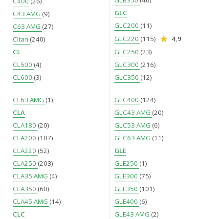
GLB350
(46)
C400
(26)
GLC
C43 AMG
(9)
GLC200
(11)
C63 AMG
(27)
GLC220
(115)
4,9
Citan
(240)
CL
GLC250
(23)
CL500
(4)
GLC300
(216)
CL600
(3)
GLC350
(12)
CL63 AMG
(1)
GLC400
(124)
CLA
GLC43 AMG
(20)
CLA180
(20)
GLC53 AMG
(6)
CLA200
(107)
GLC63 AMG
(11)
CLA220
(52)
GLE
CLA250
(203)
GLE250
(1)
CLA35 AMG
(4)
GLE300
(75)
CLA350
(60)
GLE350
(101)
CLA45 AMG
(14)
GLE400
(6)
CLC
GLE43 AMG
(2)