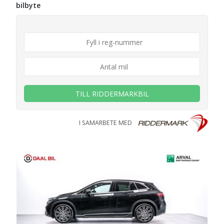
bilbyte
TILL RIDDERMARKBIL
I SAMARBETE MED