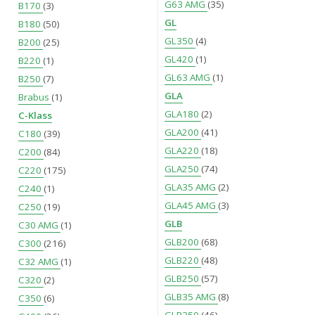
G63 AMG
(35)
B170
(3)
GL
B180
(50)
GL350
(4)
B200
(25)
GL420
(1)
B220
(1)
GL63 AMG
(1)
B250
(7)
GLA
Brabus
(1)
GLA180
(2)
C-Klass
GLA200
(41)
C180
(39)
GLA220
(18)
C200
(84)
GLA250
(74)
C220
(175)
GLA35 AMG
(2)
C240
(1)
GLA45 AMG
(3)
C250
(19)
GLB
C30 AMG
(1)
GLB200
(68)
C300
(216)
GLB220
(48)
C32 AMG
(1)
GLB250
(57)
C320
(2)
GLB35 AMG
(8)
C350
(6)