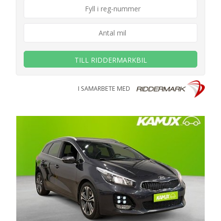
TILL RIDDERMARKBIL
I SAMARBETE MED