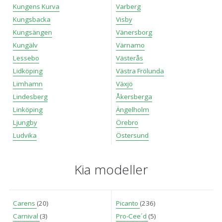
Kungens Kurva
Varberg
Kungsbacka
Visby
Kungsängen
Vänersborg
Kungälv
Värnamo
Lessebo
Västerås
Lidköping
Västra Frölunda
Limhamn
Växjö
Lindesberg
Åkersberga
Linköping
Ängelholm
Ljungby
Örebro
Ludvika
Östersund
Kia modeller
Carens
(20)
Picanto
(236)
Carnival
(3)
Pro-Cee´d
(5)