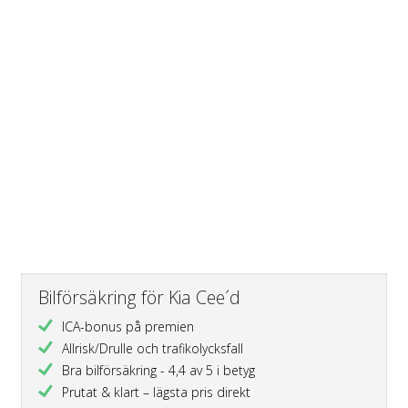
Bilförsäkring för Kia Cee´d
ICA-bonus på premien
Allrisk/Drulle och trafikolycksfall
Bra bilförsäkring - 4,4 av 5 i betyg
Prutat & klart – lägsta pris direkt