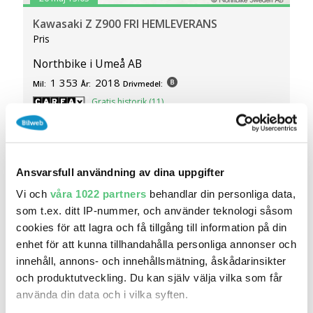
Kawasaki Z Z900 FRI HEMLEVERANS
Pris
Northbike i Umeå AB
1 353
2018
Mil:
År:
Drivmedel:
Gratis historik (11)
Räkna på försäkring
Jämför
Se bil
Ansvarsfull användning av dina uppgifter
Vi och
våra 1022 partners
behandlar din personliga data,
som t.ex. ditt IP-nummer, och använder teknologi såsom
cookies för att lagra och få tillgång till information på din
enhet för att kunna tillhandahålla personliga annonser och
innehåll, annons- och innehållsmätning, åskådarinsikter
och produktutveckling. Du kan själv välja vilka som får
använda din data och i vilka syften.