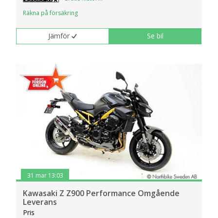
Räkna på försäkring
Jämför
Se bil
31 mar 13:03
Kawasaki Z Z900 Performance Omgående
Leverans
Pris