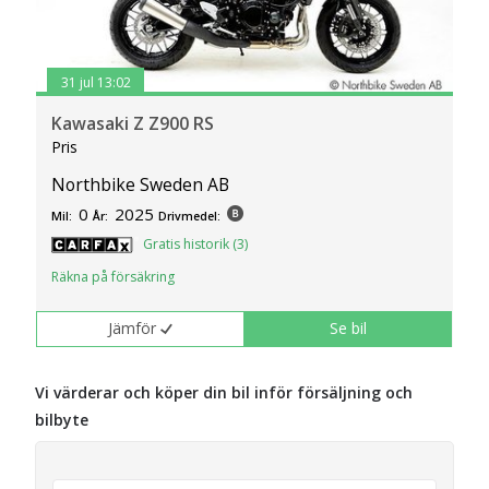
31 jul 13:02
Kawasaki Z Z900 RS
Pris
Northbike Sweden AB
0
2025
Mil:
År:
Drivmedel:
Gratis historik (3)
Räkna på försäkring
Jämför
Se bil
Vi värderar och köper din bil inför försäljning och
bilbyte