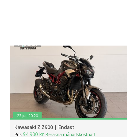
23 jun 20:20
Kawasaki Z Z900 | Endast
94 900 kr
Pris
Beräkna månadskostnad