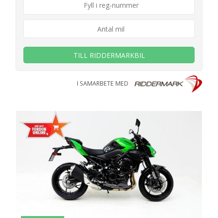
TILL RIDDERMARKBIL
I SAMARBETE MED