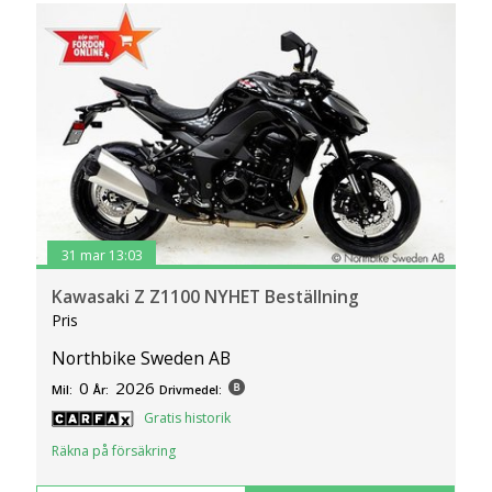
31 mar 13:03
Kawasaki Z Z1100 NYHET Beställning
Pris
Northbike Sweden AB
0
2026
Mil:
År:
Drivmedel:
Gratis historik
Räkna på försäkring