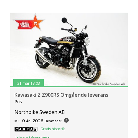
31 mar 13:03
Kawasaki Z Z900RS Omgående leverans
Pris
Northbike Sweden AB
0
2026
Mil:
År:
Drivmedel:
Gratis historik