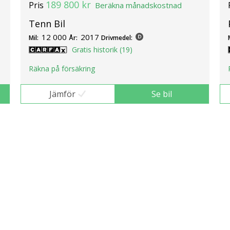
189 800 kr
Pris
Beräkna månadskostnad
Tenn Bil
12 000
2017
Mil:
År:
Drivmedel:
Gratis historik (19)
Räkna på försäkring
Jämför
Se bil