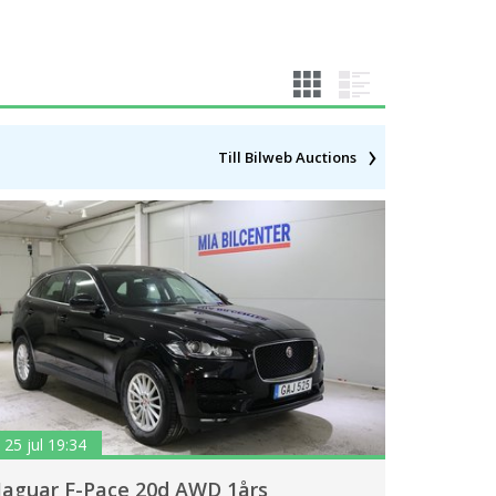
Till Bilweb Auctions
25 jul 19:34
Jaguar F-Pace 20d AWD 1års