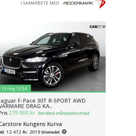
I SAMARBETE MED
13 maj 13:34
Jaguar F-Pace 30T R-SPORT AWD
VÄRMARE DRAG KA..
279 900 kr
Pris
Beräkna månadskostnad
Carstore Kungens Kurva
12 472
2019
Mil:
År:
Drivmedel: