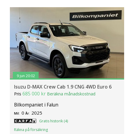
9 jun 20:02
Isuzu D-MAX Crew Cab 1.9 CNG 4WD Euro 6
685 000 kr
Pris
Beräkna månadskostnad
Bilkompaniet i Falun
0
2025
Mil:
År:
Gratis historik (4)
Räkna på försäkring