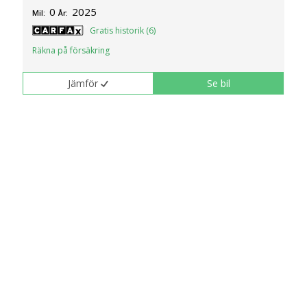
0
2025
Mil:
År:
Gratis historik (6)
Räkna på försäkring
Jämför
Se bil