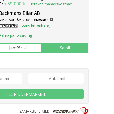
59 000 kr
Pris
Beräkna månadskostnad
Bäckmans Bilar AB
8 600
2009
Mil:
År:
Drivmedel:
Gratis historik (18)
Räkna på försäkring
Jämför
Se bil
TILL RIDDERMARKBIL
I SAMARBETE MED