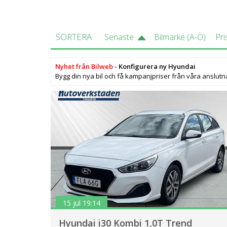
SORTERA
Senaste
Bilmärke (A-Ö)
Pri
Nyhet från Bilweb
- Konfigurera ny Hyundai
Bygg din nya bil och få kampanjpriser från våra anslutn
15 jul 19:14
Hyundai i30 Kombi 1,0T Trend