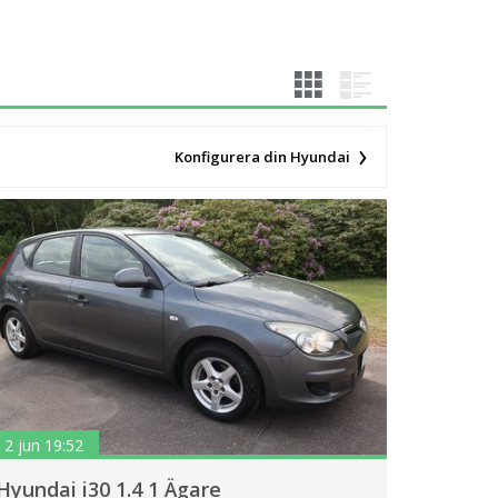
Konfigurera din Hyundai
2 jun 19:52
Hyundai i30 1.4 1 Ägare