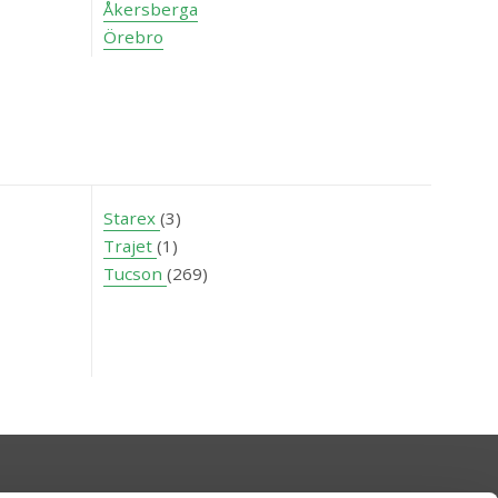
Åkersberga
Örebro
Starex
(3)
Trajet
(1)
Tucson
(269)