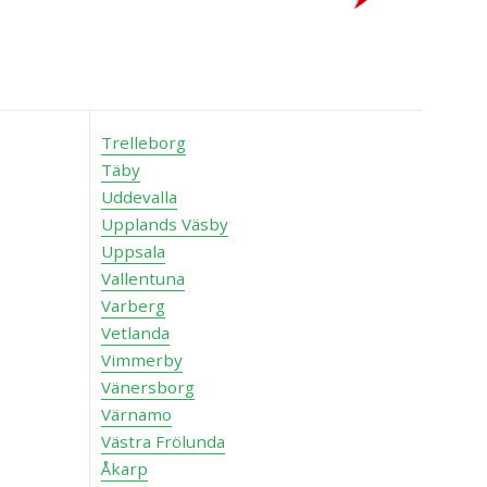
Trelleborg
Täby
Uddevalla
Upplands Väsby
Uppsala
Vallentuna
Varberg
Vetlanda
Vimmerby
Vänersborg
Värnamo
Västra Frölunda
Åkarp