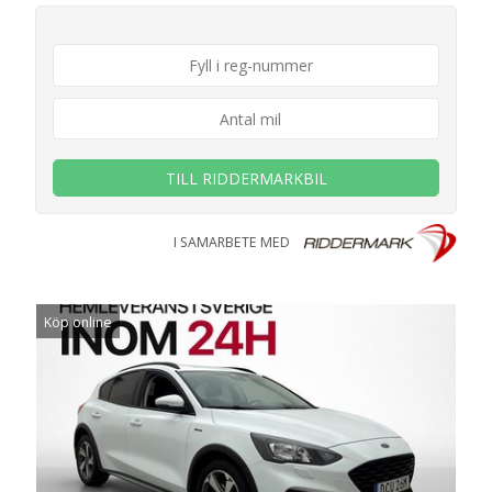
TILL RIDDERMARKBIL
I SAMARBETE MED
Köp online