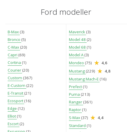
Ford modeller
B-Max
(3)
Maverick
(3)
Bronco
(5)
Model 48
(2)
C-Max
(20)
Model 68
(1)
Capri
(69)
Model A
(3)
Cortina
(1)
Mondeo
(75)
4,6
Courier
(20)
Mustang
(229)
4,8
Custom
(367)
Mustang Mach-E
(16)
E-Custom
(22)
Prefect
(1)
E-Transit
(21)
Puma
(213)
Ecosport
(16)
Ranger
(361)
Edge
(12)
Raptor
(1)
Elliot
(1)
S-Max
(37)
4,4
Escort
(2)
Standard
(1)
Excursion
(1)