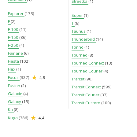
Streetka
(1)
Explorer
(173)
Super
(1)
F
(2)
T
(6)
F-100
(11)
Taunus
(1)
F-150
(86)
Thunderbird
(14)
F-250
(4)
Torino
(1)
Fairlane
(6)
Tourneo
(8)
Fiesta
(102)
Tourneo Connect
(13)
Flex
(1)
Tourneo Courier
(4)
Focus
(327)
4,9
Transit
(90)
Fusion
(2)
Transit Connect
(599)
Galaxie
(4)
Transit Courier
(37)
Galaxy
(15)
Transit Custom
(100)
Ka
(8)
Kuga
(386)
4,4