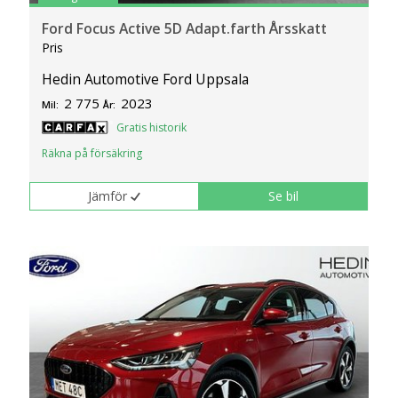
Ford Focus Active 5D Adapt.farth Årsskatt
Pris
Hedin Automotive Ford Uppsala
2 775
2023
Mil:
År:
Gratis historik
Räkna på försäkring
Jämför
Se bil