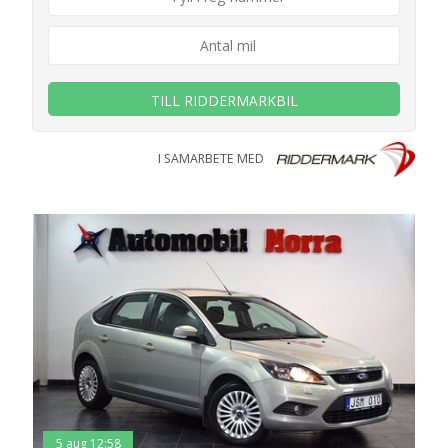
TILL RIDDERMARKBIL
I SAMARBETE MED
5 aug 12:58