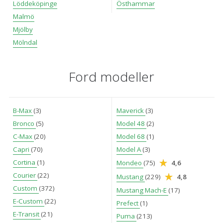
Löddeköpinge
Östhammar
Malmö
Mjölby
Mölndal
Ford modeller
B-Max
(3)
Maverick
(3)
Bronco
(5)
Model 48
(2)
C-Max
(20)
Model 68
(1)
Capri
(70)
Model A
(3)
Cortina
(1)
Mondeo
(75)
4,6
Courier
(22)
Mustang
(229)
4,8
Custom
(372)
Mustang Mach-E
(17)
E-Custom
(22)
Prefect
(1)
E-Transit
(21)
Puma
(213)