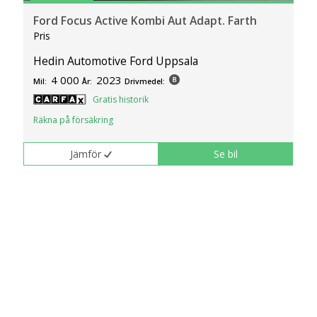
Ford Focus Active Kombi Aut Adapt. Farth
Pris
Hedin Automotive Ford Uppsala
4 000
2023
Mil:
År:
Drivmedel:
Gratis historik
Räkna på försäkring
Jämför
Se bil