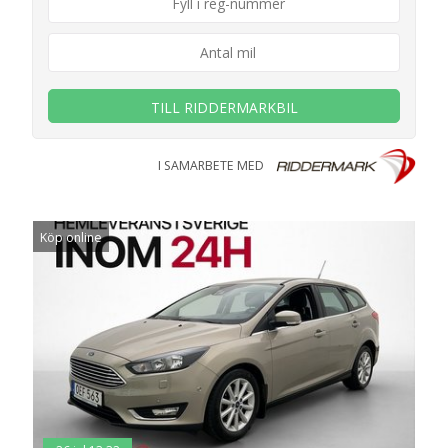
TILL RIDDERMARKBIL
I SAMARBETE MED
Köp online