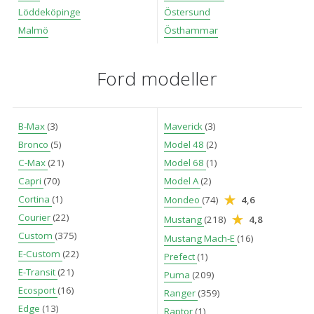
Löddeköpinge
Östersund
Malmö
Östhammar
Ford modeller
B-Max
(3)
Maverick
(3)
Bronco
(5)
Model 48
(2)
C-Max
(21)
Model 68
(1)
Capri
(70)
Model A
(2)
Cortina
(1)
Mondeo
(74)
4,6
Courier
(22)
Mustang
(218)
4,8
Custom
(375)
Mustang Mach-E
(16)
E-Custom
(22)
Prefect
(1)
E-Transit
(21)
Puma
(209)
Ecosport
(16)
Ranger
(359)
Edge
(13)
Raptor
(1)