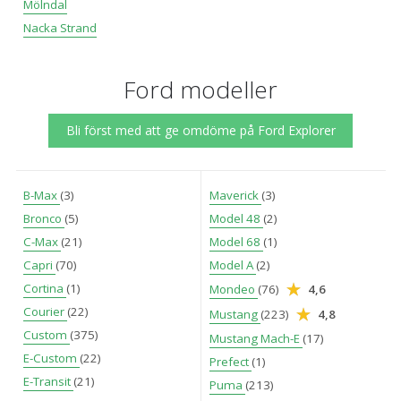
Mölndal
Nacka Strand
Ford modeller
Bli först med att ge omdöme på Ford Explorer
B-Max
(3)
Maverick
(3)
Bronco
(5)
Model 48
(2)
C-Max
(21)
Model 68
(1)
Capri
(70)
Model A
(2)
Cortina
(1)
Mondeo
(76)
4,6
Courier
(22)
Mustang
(223)
4,8
Custom
(375)
Mustang Mach-E
(17)
E-Custom
(22)
Prefect
(1)
E-Transit
(21)
Puma
(213)