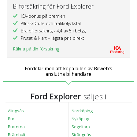
Bilförsäkring för Ford Explorer
ICA-bonus på premien
Allrisk/Drulle och trafikolycksfall
Bra bilförsäkring - 4,4 av 5 i betyg
Prutat & klart – lägsta pris direkt
Räkna på din försäkring
Fördelar med att köpa bilen av Bilweb’s
anslutna bilhandlare
Ford Explorer
säljes i
Alingsås
Norrköping
Bro
Nyköping
Bromma
Segeltorp
Brämhult
Strängnäs