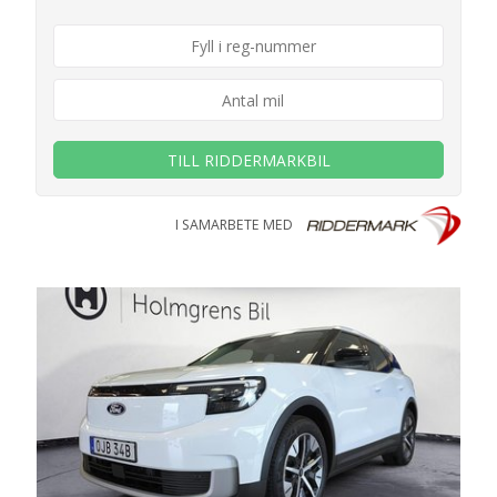
TILL RIDDERMARKBIL
I SAMARBETE MED