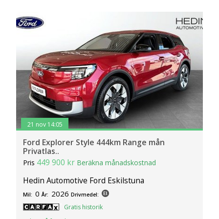
21 nov 14:05
Ford Explorer Style 444km Range mån
Privatlas..
449 900 kr
Pris
Beräkna månadskostnad
Hedin Automotive Ford Eskilstuna
0
2026
Mil:
År:
Drivmedel:
Gratis historik