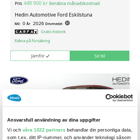
449 900 kr
Pris
Beräkna månadskostnad
Hedin Automotive Ford Eskilstuna
0
2026
Mil:
År:
Drivmedel:
Gratis historik
Räkna på försäkring
Jämför
Se bil
Ansvarsfull användning av dina uppgifter
Vi och
våra 1022 partners
behandlar din personliga data,
som t.ex. ditt IP-nummer, och använder teknologi såsom