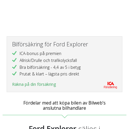
Bilförsäkring för Ford Explorer
ICA-bonus på premien
Allrisk/Drulle och trafikolycksfall
Bra bilförsäkring - 4,4 av 5 i betyg
Prutat & klart – lägsta pris direkt
Räkna på din försäkring
Fördelar med att köpa bilen av Bilweb’s
anslutna bilhandlare
Ford Explorer
säljes i