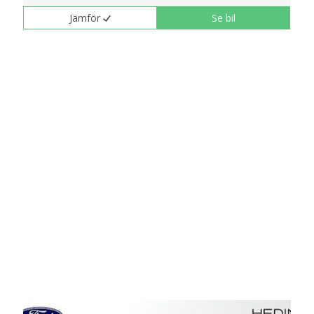
Jämför
Se bil