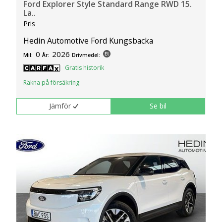
Ford Explorer Style Standard Range RWD 15.
La..
Pris
Hedin Automotive Ford Kungsbacka
0
2026
Mil:
År:
Drivmedel:
Gratis historik
Räkna på försäkring
Jämför
Se bil