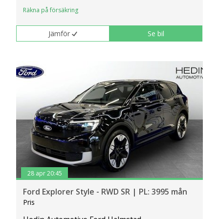
Räkna på försäkring
Jämför
Se bil
28 apr 20:45
Ford Explorer Style - RWD SR | PL: 3995 mån
Pris