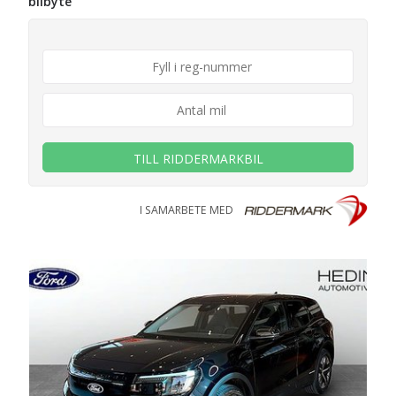
bilbyte
TILL RIDDERMARKBIL
I SAMARBETE MED