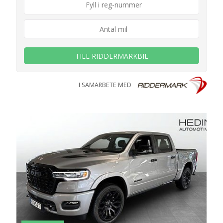
TILL RIDDERMARKBIL
I SAMARBETE MED