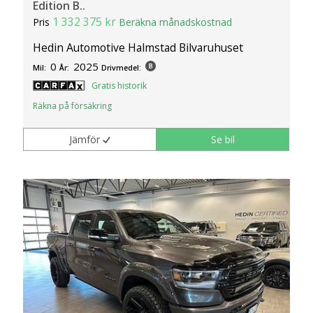
Edition B..
1 332 375 kr
Pris
Beräkna månadskostnad
Hedin Automotive Halmstad Bilvaruhuset
0
2025
Mil:
År:
Drivmedel:
Gratis historik
Räkna på försäkring
Jämför
Se bil