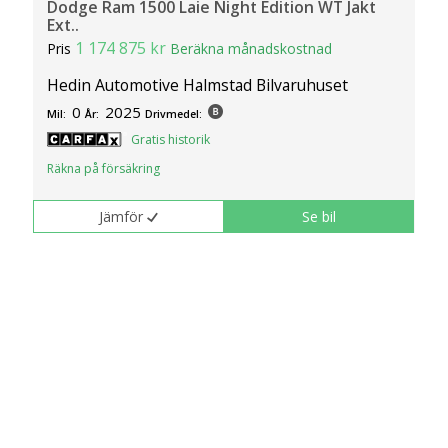
Dodge Ram 1500 Laie Night Edition WT Jakt
Ext..
1 174 875 kr
Pris
Beräkna månadskostnad
Hedin Automotive Halmstad Bilvaruhuset
0
2025
Mil:
År:
Drivmedel:
Gratis historik
Räkna på försäkring
Jämför
Se bil