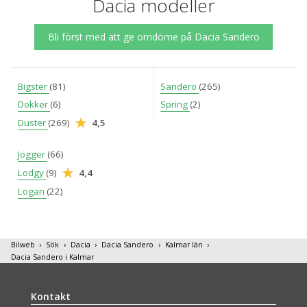
Dacia modeller
Bli först med att ge omdöme på Dacia Sandero
Bigster
(81)
Sandero
(265)
Dokker
(6)
Spring
(2)
Duster
(269)
4,5
Jogger
(66)
Lodgy
(9)
4,4
Logan
(22)
Bilweb
Sök
Dacia
Dacia Sandero
Kalmar län
Dacia Sandero i Kalmar
Kontakt