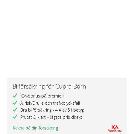
Bilförsäkring för Cupra Born
ICA-bonus på premien
Allrisk/Drulle och trafikolycksfall
Bra bilförsäkring - 4,4 av 5 i betyg
Prutat & klart – lägsta pris direkt
Räkna på din försäkring