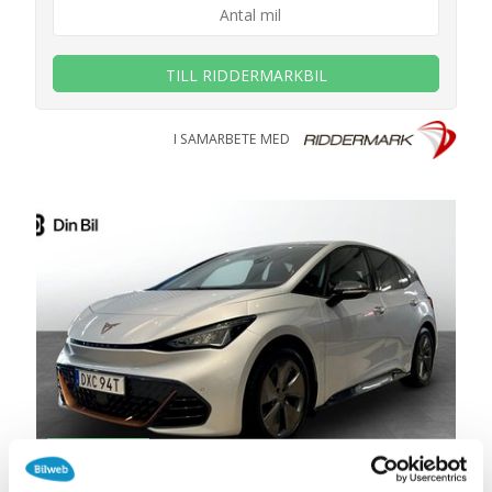
TILL RIDDERMARKBIL
I SAMARBETE MED
30 jun 12:32