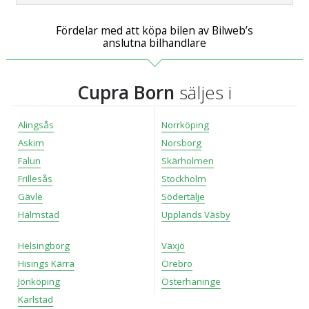
Fördelar med att köpa bilen av Bilweb’s
anslutna bilhandlare
Cupra Born
säljes i
Alingsås
Norrköping
Askim
Norsborg
Falun
Skärholmen
Frillesås
Stockholm
Gävle
Södertälje
Halmstad
Upplands Väsby
Helsingborg
Växjö
Hisings Kärra
Örebro
Jönköping
Österhaninge
Karlstad