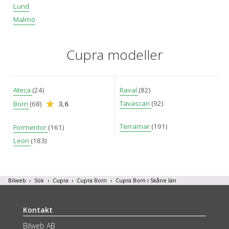
Lund
Malmö
Cupra modeller
Ateca
(24)
Raval
(82)
Tavascan
(92)
Born
(68)
3,6
Terramar
(191)
Formentor
(161)
Leon
(183)
Bilweb
Sök
Cupra
Cupra Born
Cupra Born i Skåne län
Kontakt
Bilweb AB