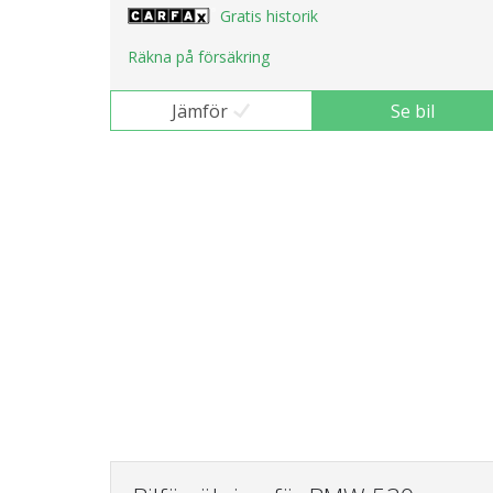
Gratis historik
Räkna på försäkring
Jämför
Se bil