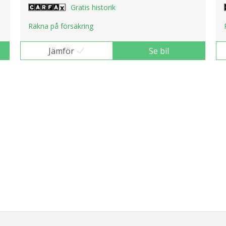
Gratis historik
Räkna på försäkring
Jämför
Se bil