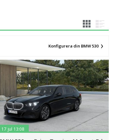
Konfigurera din BMW 530
17 jul 13:08