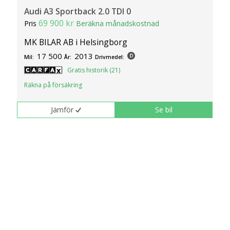
Audi A3 Sportback 2.0 TDI 0
69 900 kr
Pris
Beräkna månadskostnad
MK BILAR AB i Helsingborg
17 500
2013
Mil:
År:
Drivmedel:
Gratis historik (21)
Räkna på försäkring
Jämför
Se bil