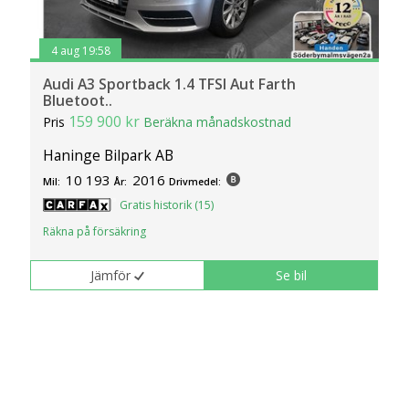
4 aug 19:58
Audi A3 Sportback 1.4 TFSI Aut Farth
Bluetoot..
159 900 kr
Pris
Beräkna månadskostnad
Haninge Bilpark AB
10 193
2016
Mil:
År:
Drivmedel:
Gratis historik (15)
Räkna på försäkring
Jämför
Se bil