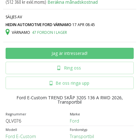
(512 360 kr exkl.moms)
Beräkna månadskostnad
SÄLJES AV
HEDIN AUTOMOTIVE FORD VÄRNAMO
17 APR 08:45
VÄRNAMO
47 FORDON I LAGER
Jag är intresserad!
Ring oss
Be oss ringa upp
Ford E-Custom TREND SKÅP 320S 136 A RWD 2026,
Transportbil
Regnummer
Märke
QLV076
Ford
Modell
Fordonstyp
Ford E-Custom
Transportbil