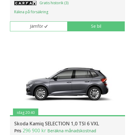
Gratis historik (3)
Räkna på försäkring
Jämför
Se bil
idag 20:40
Skoda Kamiq SELECTION 1,0 TSI 6 VXL
296 900 kr
Pris
Beräkna månadskostnad