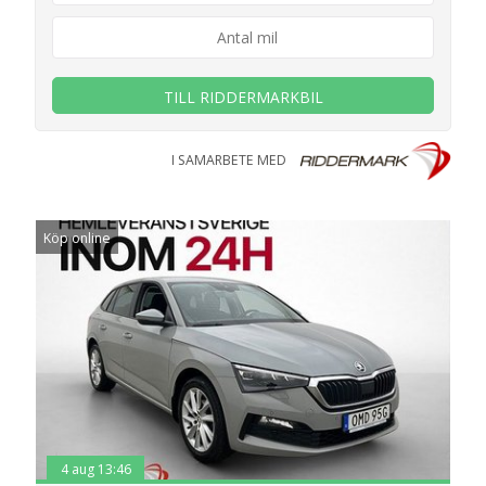
TILL RIDDERMARKBIL
I SAMARBETE MED
Köp online
4 aug 13:46