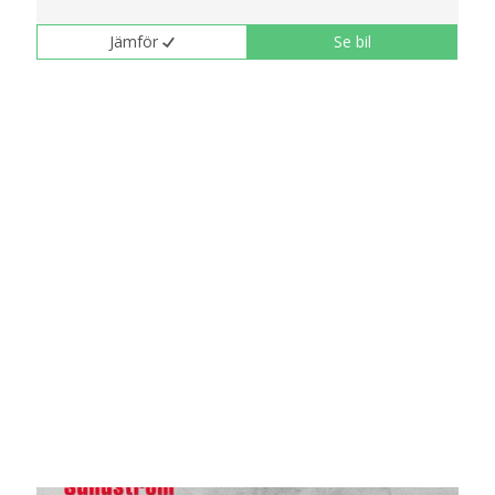
Jämför
Se bil