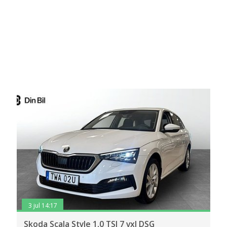
3 jul 14:17
Skoda Scala Style 1,0 TSI 7 vxl DSG