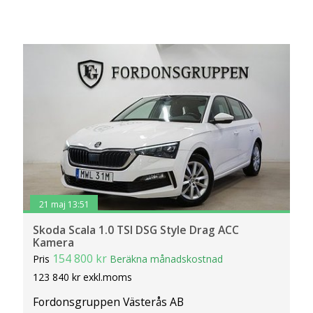
21 maj 13:51
Skoda Scala 1.0 TSI DSG Style Drag ACC
Kamera
154 800 kr
Pris
Beräkna månadskostnad
123 840 kr exkl.moms
Fordonsgruppen Västerås AB